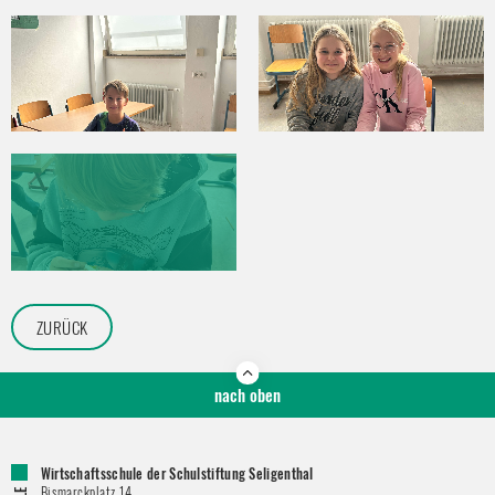
ZURÜCK
nach oben
Wirtschaftsschule der Schulstiftung Seligenthal
Bismarckplatz 14