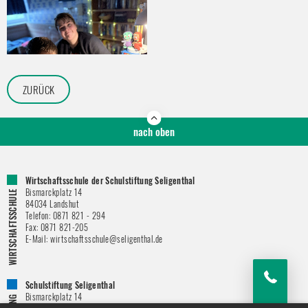
ZURÜCK
nach oben
Wirtschaftsschule der Schulstiftung Seligenthal
Bismarckplatz 14
84034
Landshut
Telefon:
0871 821 - 294
Fax:
0871 821-205
E-Mail:
wirtschaftsschule@seligenthal.de
Schulstiftung Seligenthal
Bismarckplatz 14