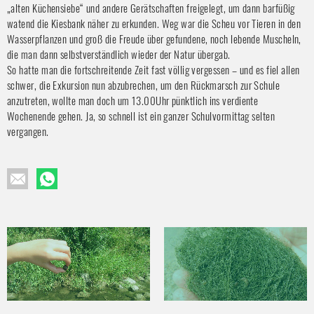
„alten Küchensiebe“ und andere Gerätschaften freigelegt, um dann barfüßig 
watend die Kiesbank näher zu erkunden. Weg war die Scheu vor Tieren in den 
Wasserpflanzen und groß die Freude über gefundene, noch lebende Muscheln, 
die man dann selbstverständlich wieder der Natur übergab.
So hatte man die fortschreitende Zeit fast völlig vergessen – und es fiel allen 
schwer, die Exkursion nun abzubrechen, um den Rückmarsch zur Schule 
anzutreten, wollte man doch um 13.00Uhr pünktlich ins verdiente 
Wochenende gehen. Ja, so schnell ist ein ganzer Schulvormittag selten 
vergangen.