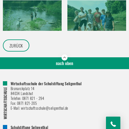
ZURÜCK
nach oben
Wirtschaftsschule der Schulstiftung Seligenthal
Bismarckplatz 14
84034
Landshut
Telefon:
0871 821 - 294
Fax:
0871 821-205
E-Mail:
wirtschaftsschule@seligenthal.de
Schulstiftung Seligenthal