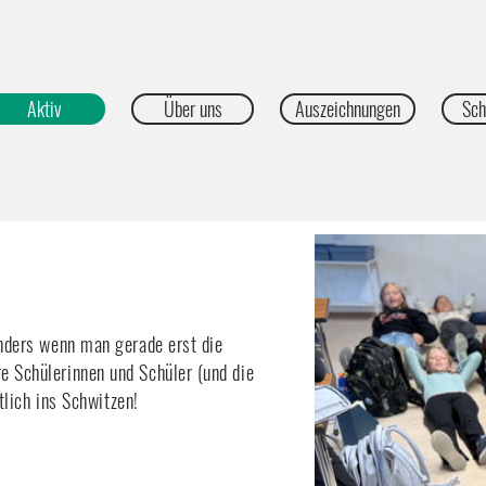
Aktiv
Über uns
Auszeichnungen
Sch
nders wenn man gerade erst die 
Schülerinnen und Schüler (und die 
tlich ins Schwitzen!