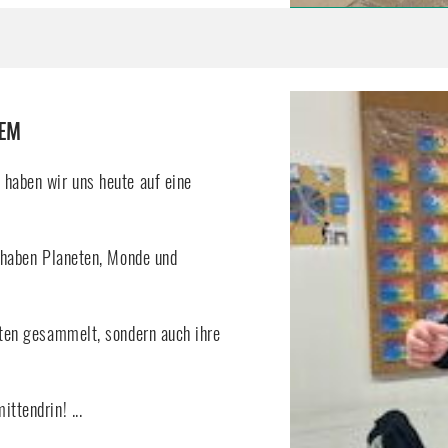
TEM
haben wir uns heute auf eine
 haben Planeten, Monde und
kten gesammelt, sondern auch ihre
ttendrin! ...