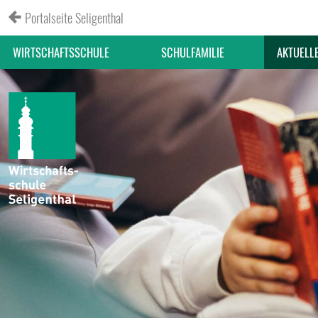
Portalseite Seligenthal
WIRTSCHAFTSSCHULE
SCHULFAMILIE
AKTUELL