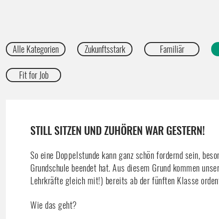
Alle Kategorien
Zukunftsstark
Familiär
Fit for Job
STILL SITZEN UND ZUHÖREN WAR GESTERN!
So eine Doppelstunde kann ganz schön fordernd sein, beso
Grundschule beendet hat. Aus diesem Grund kommen unsere 
Lehrkräfte gleich mit!) bereits ab der fünften Klasse orden
Wie das geht?