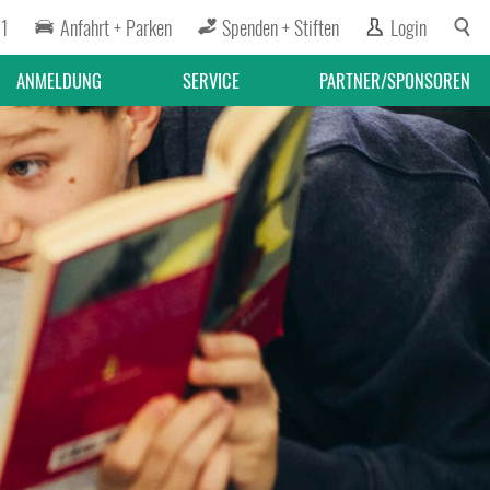
91
Anfahrt + Parken
Spenden + Stiften
Login
ANMELDUNG
SERVICE
PARTNER/SPONSOREN