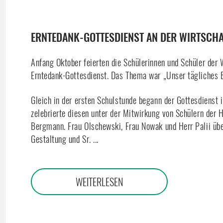
ERNTEDANK-GOTTESDIENST AN DER WIRTSCH
Anfang Oktober feierten die Schülerinnen und Schüler der 
Erntedank-Gottesdienst. Das Thema war „Unser tägliches B
Gleich in der ersten Schulstunde begann der Gottesdienst i
zelebrierte diesen unter der Mitwirkung von Schülern der
Bergmann. Frau Olschewski, Frau Nowak und Herr Palii üb
Gestaltung und Sr. ...
WEITERLESEN