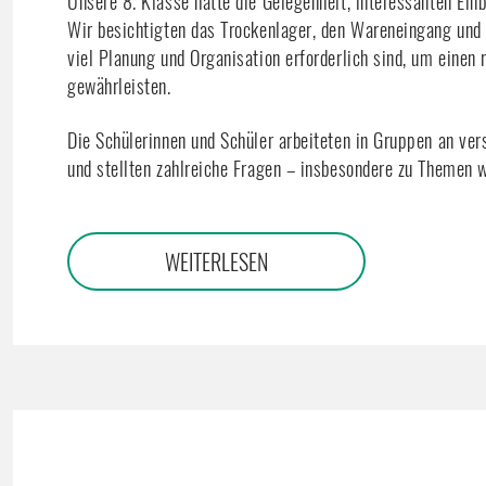
Unsere 8. Klasse hatte die Gelegenheit, interessanten Einb
Wir besichtigten das Trockenlager, den Wareneingang und 
viel Planung und Organisation erforderlich sind, um einen 
gewährleisten.
Die Schülerinnen und Schüler arbeiteten in Gruppen an ve
und stellten zahlreiche Fragen – insbesondere zu Themen 
WEITERLESEN