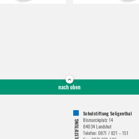
nach oben
Schulstiftung Seligenthal
Bismarckplatz 14
84034
Landshut
Telefon:
0871 / 821 – 151