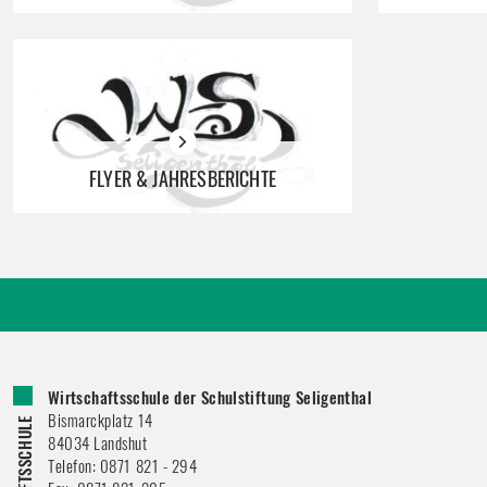
FLYER & JAHRESBERICHTE
Wirtschaftsschule der Schulstiftung Seligenthal
Bismarckplatz 14
84034
Landshut
Telefon:
0871 821 - 294