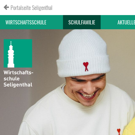
Portalseite Seligenthal
WIRTSCHAFTSSCHULE
SCHULFAMILIE
AKTUELL