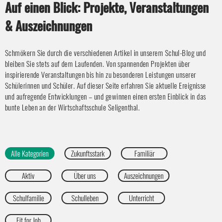
Auf einen Blick: Projekte, Veranstaltungen
& Auszeichnungen
Schmökern Sie durch die verschiedenen Artikel in unserem Schul-Blog und
bleiben Sie stets auf dem Laufenden. Von spannenden Projekten über
inspirierende Veranstaltungen bis hin zu besonderen Leistungen unserer
Schülerinnen und Schüler. Auf dieser Seite erfahren Sie aktuelle Ereignisse
und aufregende Entwicklungen – und gewinnen einen ersten Einblick in das
bunte Leben an der Wirtschaftsschule Seligenthal.
Alle Kategorien
Zukunftsstark
Familiär
Aktiv
Über uns
Auszeichnungen
Schulfamilie
Schulleben
Unterricht
Fit for Job