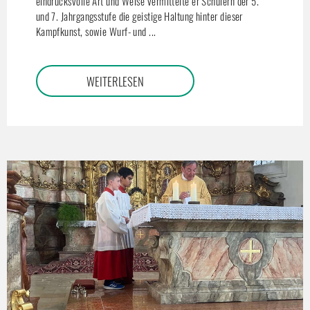
eindrucksvolle Art und Weise vermittelte er Schülern der 5.
und 7. Jahrgangsstufe die geistige Haltung hinter dieser
Kampfkunst, sowie Wurf- und ...
WEITERLESEN